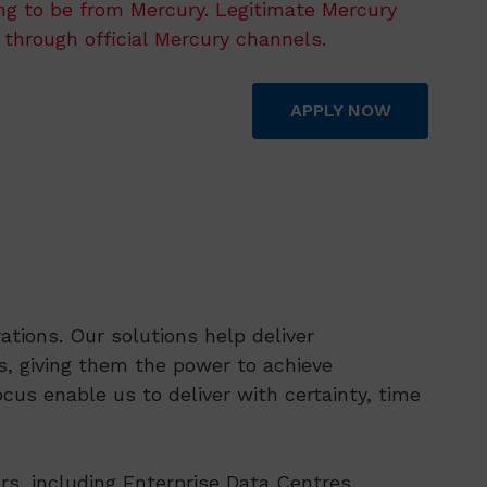
ing to be from Mercury. Legitimate Mercury
 through official Mercury channels.
APPLY NOW
tions. Our solutions help deliver
, giving them the power to achieve
cus enable us to deliver with certainty, time
rs, including Enterprise Data Centres,