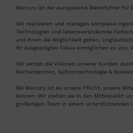
Mercury ist der europäische Marktführer für
Wir realisieren und managen komplexe Ingen
Technologien und lebensverändernde Fortsch
und ihnen die Möglichkeit geben, Unglaublich
ihr ausgeprägter Fokus ermöglichen es uns, i
Wir setzen die Visionen unserer Kunden dur
Rechenzentren, Spitzentechnologie & Biowis
Bei Mercury ist es unsere Pflicht, unsere Mit
können. Wir stellen sie in den Mittelpunkt 
großartigen Team in einem unterstützenden U