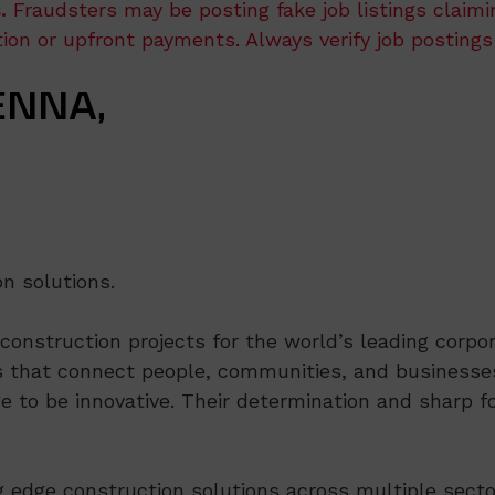
.
Fraudsters may be posting fake job listings claim
ation or upfront payments. Always verify job postings
ENNA,
n solutions.
nstruction projects for the world’s leading corpora
 that connect people, communities, and businesses
e to be innovative. Their determination and sharp fo
ng edge construction solutions across multiple secto