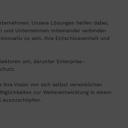
Unternehmen. Unsere Lösungen helfen dabei,
ten und Unternehmen miteinander verbinden
innovativ zu sein. Ihre Entschlossenheit und
Sektoren um, darunter Enterprise-
chutz.
 ihre Vision von sich selbst verwirklichen
Möglichkeiten zur Weiterentwicklung in einem
al auszuschöpfen.