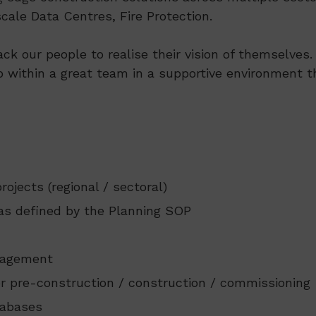
ale Data Centres, Fire Protection.
ack our people to realise their vision of themselve
p within a great team in a supportive environment th
rojects (regional / sectoral)
 as defined by the Planning SOP
anagement
r pre-construction / construction / commissioning
tabases