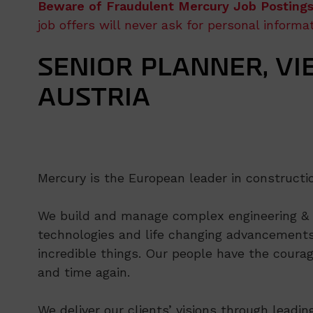
Beware of Fraudulent Mercury Job Postings
job offers will never ask for personal inform
SENIOR PLANNER, VI
AUSTRIA
Mercury is the European leader in constructio
We build and manage complex engineering & co
technologies and life changing advancements
incredible things. Our people have the courag
and time again.
We deliver our clients’ visions through leadi