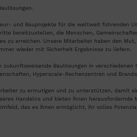
 Baulösungen.
ieur- und Bauprojekte für die weltweit führenden 
ritte bereitzustellen, die Menschen, Gemeinschaf
es zu erreichen. Unsere Mitarbeiter haben den Mut, 
mmer wieder mit Sicherheit Ergebnisse zu liefern.
ch zukunftsweisende Baulösungen in verschiedenen 
senschaften, Hyperscale-Rechenzentren und Brands
arbeiter zu ermutigen und zu unterstützen, damit sie
unseres Handelns und bieten ihnen herausfordernde 
mfeld, das es ihnen ermöglicht, ihr volles Potenzi