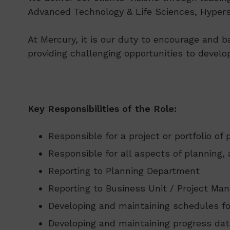
Advanced Technology & Life Sciences, Hypersc
At Mercury, it is our duty to encourage and b
providing challenging opportunities to develo
Key Responsibilities of the Role:
Responsible for a project or portfolio of p
Responsible for all aspects of planning,
Reporting to Planning Department
Reporting to Business Unit / Project M
Developing and maintaining schedules fo
Developing and maintaining progress da