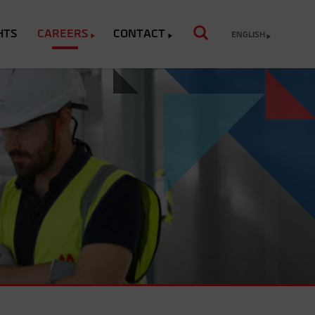
HTS
CAREERS
CONTACT
ENGLISH