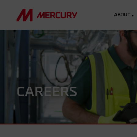
ABOUT
CAREERS