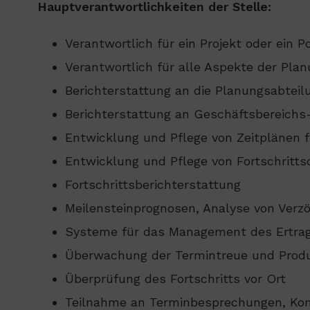
Hauptverantwortlichkeiten der Stelle:
Verantwortlich für ein Projekt oder ein Po
Verantwortlich für alle Aspekte der Plan
Berichterstattung an die Planungsabteil
Berichterstattung an Geschäftsbereich
Entwicklung und Pflege von Zeitplänen 
Entwicklung und Pflege von Fortschritt
Fortschrittsberichterstattung
Meilensteinprognosen, Analyse von Ver
Systeme für das Management des Ertra
Überwachung der Termintreue und Produ
Überprüfung des Fortschritts vor Ort
Teilnahme an Terminbesprechungen, K