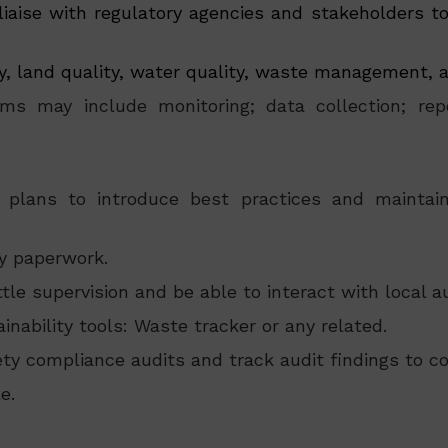
iaise with regulatory agencies and stakeholders to
ity, land quality, water quality, waste management,
ms may include monitoring; data collection; repo
lans to introduce best practices and maintain
y paperwork.
ittle supervision and be able to interact with local au
nability tools: Waste tracker or any related.
ty compliance audits and track audit findings to 
e.