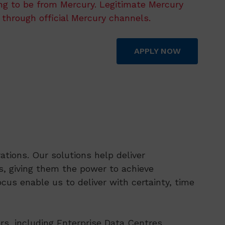
ing to be from Mercury. Legitimate Mercury
 through official Mercury channels.
APPLY NOW
tions. Our solutions help deliver
, giving them the power to achieve
cus enable us to deliver with certainty, time
rs, including Enterprise Data Centres,