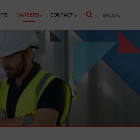
HTS
CAREERS
CONTACT
ENGLISH