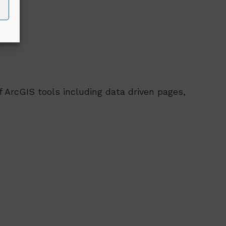
 ArcGIS tools including data driven pages,