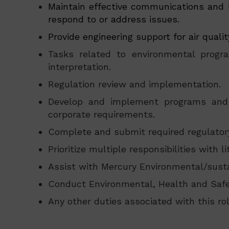
Maintain effective communications and l
respond to or address issues.
Provide engineering support for air qual
Tasks related to environmental progra
interpretation.
Regulation review and implementation.
Develop and implement programs and p
corporate requirements.
Complete and submit required regulator
Prioritize multiple responsibilities with l
Assist with Mercury Environmental/sustai
Conduct Environmental, Health and Safe
Any other duties associated with this rol