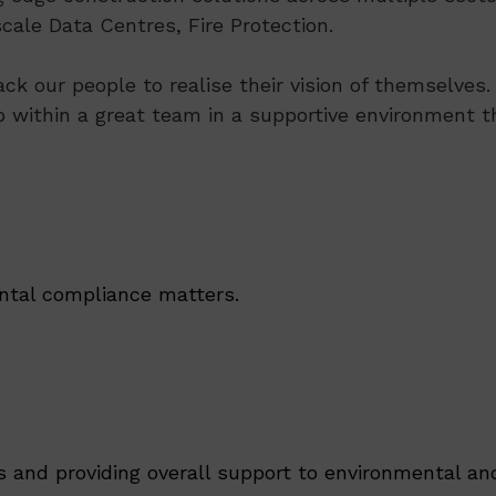
ale Data Centres, Fire Protection.
ack our people to realise their vision of themselve
p within a great team in a supportive environment th
ental compliance matters.
s and providing overall support to environmental and