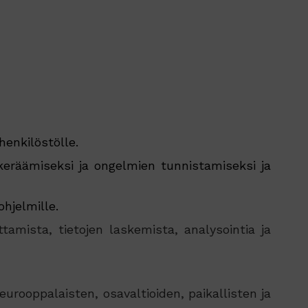
henkilöstölle.
 keräämiseksi ja ongelmien tunnistamiseksi ja
hjelmille.
ittamista, tietojen laskemista, analysointia ja
urooppalaisten, osavaltioiden, paikallisten ja