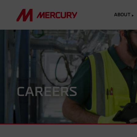
ABOUT
CAREERS