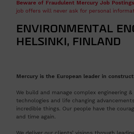
Beware of Fraudulent Mercury Job Postings
job offers will never ask for personal inform
ENVIRONMENTAL ENG
HELSINKI, FINLAND
Mercury is the European leader in construct
We build and manage complex engineering & co
technologies and life changing advancements
incredible things. Our people have the courag
and time again.
We deliver our clients’ visions through leadi