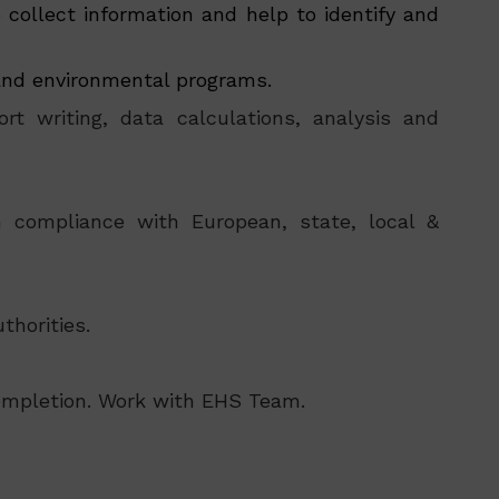
 collect information and help to identify and
 and environmental programs.
rt writing, data calculations, analysis and
 compliance with European, state, local &
thorities.
completion. Work with EHS Team.