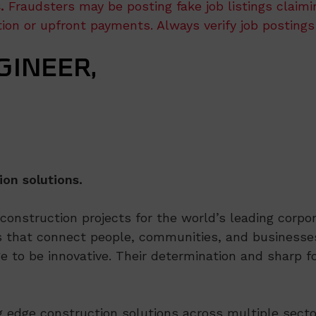
.
Fraudsters may be posting fake job listings claim
ation or upfront payments. Always verify job postings
INEER,
ion solutions.
nstruction projects for the world’s leading corpora
 that connect people, communities, and businesses
e to be innovative. Their determination and sharp fo
ng edge construction solutions across multiple secto